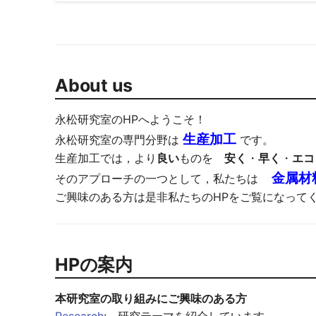
About us
永松研究室のHPへようこそ！
生産加工
永松研究室の専門分野は
です。
生産加工では，より
良い
ものを
安く
・
早く
・
エコ
金属材
そのアプローチの一つとして，私たちは
ご興味のある方は是非私たちのHPをご覧になって
HPの案内
本研究室の取り組みにご興味のある方