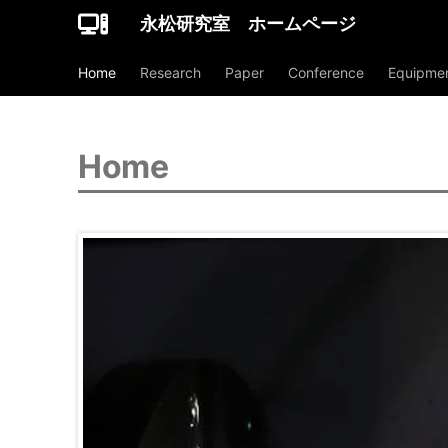
永松研究室 ホームページ
Home
Research
Paper
Conference
Equipme
Home