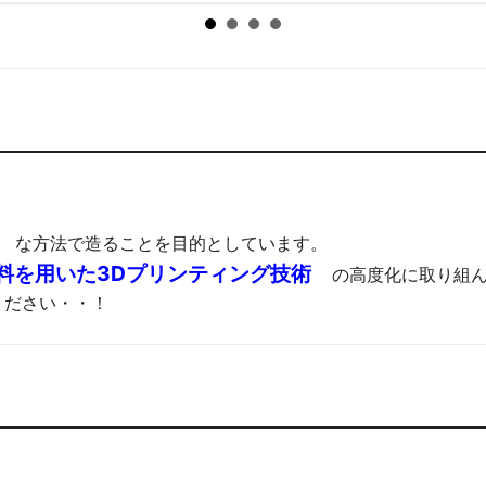
な方法で造ることを目的としています。
料を用いた3Dプリンティング技術
の高度化に取り組
ください・・！